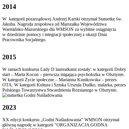
2014
W kategorii pozarządowej Andrzej Karski otrzymał Statuetkę św.
Jakuba. Nagroda zespołowa od Marszałka Województwa
Warmińsko-Mazurskiego dla WMSON za wybitne osiągnięcia
w dziedzinie pomocy i integracji społecznej z okazji Dnia
Pracownika Socjalnego.
2015
W ramach konkursu Lady D laureatkami zostały: w kategorii Dobry
start – Marta Kocon – pierwsza migająca psycholożka w Olsztynie.
W kategorii Życie społeczne – Marianna Kunikowska – prezes
OTA. W kategorii Kultura i Sztuka Urszula Dudko, malarka, prezes
Polskiego Towarzystwa Stwardnienia Rozsianego w Olsztynie.
2023
XX edycji konkursu „Godni Naśladowania” WMSON otrzymał
główną nagrodę w kategorii "ORGANIZACJA GODNA