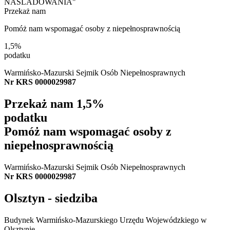
NAŚLADOWANIA"
Przekaż nam
Pomóż nam wspomagać osoby z niepełnosprawnością
1,5%
podatku
Warmińsko-Mazurski Sejmik Osób Niepełnosprawnych
Nr KRS 0000029987
Przekaż nam
1,5%
podatku
Pomóż nam wspomagać osoby z
niepełnosprawnością
Warmińsko-Mazurski Sejmik Osób Niepełnosprawnych
Nr KRS 0000029987
Olsztyn - siedziba
Budynek Warmińsko-Mazurskiego Urzędu Wojewódzkiego w
Olsztynie