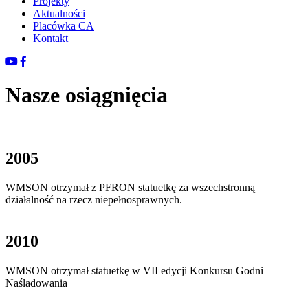
Projekty
Aktualności
Placówka CA
Kontakt
Nasze osiągnięcia
2005
WMSON otrzymał z PFRON statuetkę za wszechstronną
działalność na rzecz niepełnosprawnych.
2010
WMSON otrzymał statuetkę w VII edycji Konkursu Godni
Naśladowania