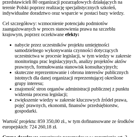
przedstawicieli 80 organizacji pozarządowych działających na
terenie Polski poprzez realizację specjalistycznych szkoleń,
indywidualne doradztwo oraz wsparcie w postaci bazy wiedzy.
Cel szczegółowy: wzmocnienie potencjału podmiotów
zaangażowanych w proces stanowienia prawa na szczeblu
krajowym, poprzez oczekiwane
efekty:
nabycie przez uczestników projektu umiejętności
samodzielnego wykonywania czynności dotyczących
uczestnictwa w procesie legislacji, w tym wiedzy w zakresie
monitoringu prac legislacyjnych, analizy projektów aktów
prawnych, formułowania stanowisk konsultacyjnych;
skuteczne reprezentowanie i obrona interesów publicznych
istotnych dla danej organizacji reprezentującej określone
grupy interesu;
znajomość stron organów administracji publicznej z punktu
widzenia procesu legislacji;
zwiększenie wiedzy w zakresie kluczowych źródeł prawa,
pojęć prawnych, ekonomii, finansów przedsiębiorstw,
gospodarki.
Wartość projektu: 859 350,00 zł., w tym dofinansowane ze środków
europejskich: 724 260,18 zł.