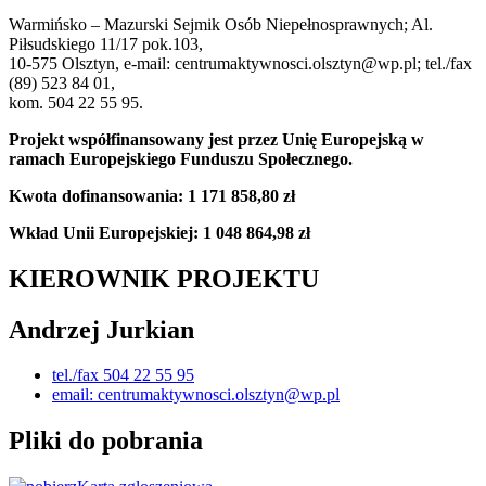
Warmińsko – Mazurski Sejmik Osób Niepełnosprawnych; Al.
Piłsudskiego 11/17 pok.103,
10-575 Olsztyn, e-mail: centrumaktywnosci.olsztyn@wp.pl; tel./fax
(89) 523 84 01,
kom. 504 22 55 95.
Projekt współfinansowany jest przez Unię Europejską w
ramach Europejskiego Funduszu Społecznego.
Kwota dofinansowania: 1 171 858,80 zł
Wkład Unii Europejskiej: 1 048 864,98 zł
KIEROWNIK PROJEKTU
Andrzej Jurkian
tel./fax 504 22 55 95
email: centrumaktywnosci.olsztyn@wp.pl
Pliki do pobrania