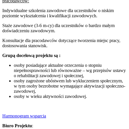
pracodawców:
Indywidualne szkolenia zawodowe dla uczestników o niskim
poziomie wykształcenia i kwalifikacji zawodowych.
Staże zawodowe (3-6 m-cy) dla uczestników o bardzo małym
doświadczeniu zawodowym.
Konsultacje dla pracodawców dotyczące tworzenia miejsc pracy,
dostosowania stanowisk.
Grupą docelową projektu są :
osoby posiadające aktualne orzeczenia o stopniu
niepełnosprawności lub równoważne – wg przepisów ustawy
o rehabilitacji zawodowej i społecznej,
osoby zagrożone ubóstwem lub wykluczeniem społecznym,
w tym osoby bezrobotne wymagające aktywizacji społeczno-
zawodowej,
osoby w wieku aktywności zawodowej.
Harmonogram wsparcia
Biuro Projektu
: