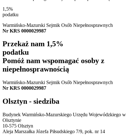
1,5%
podatku
Warmińsko-Mazurski Sejmik Osób Niepełnosprawnych
Nr KRS 0000029987
Przekaż nam
1,5%
podatku
Pomóż nam wspomagać osoby z
niepełnosprawnością
Warmińsko-Mazurski Sejmik Osób Niepełnosprawnych
Nr KRS 0000029987
Olsztyn - siedziba
Budynek Warmińsko-Mazurskiego Urzędu Wojewódzkiego w
Olsztynie
10-575 Olsztyn
Aleja Marszałka Józefa Piłsudskiego 7/9, pok. nr 14