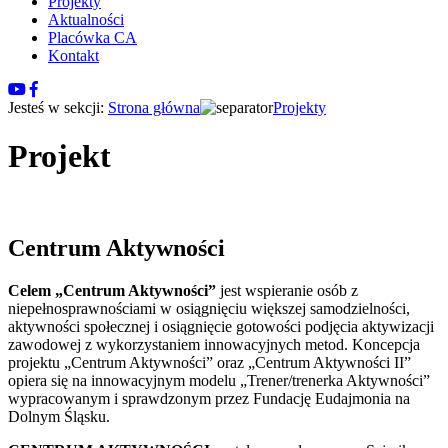
Projekty
Aktualności
Placówka CA
Kontakt
Jesteś w sekcji:
Strona główna
Projekty
Projekt
Centrum Aktywności
Celem „Centrum Aktywności”
jest wspieranie osób z
niepełnosprawnościami w osiągnięciu większej samodzielności,
aktywności społecznej i osiągnięcie gotowości podjęcia aktywizacji
zawodowej z wykorzystaniem innowacyjnych metod. Koncepcja
projektu „Centrum Aktywności” oraz „Centrum Aktywności II”
opiera się na innowacyjnym modelu „Trener/trenerka Aktywności”
wypracowanym i sprawdzonym przez Fundację Eudajmonia na
Dolnym Śląsku.