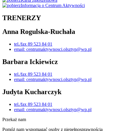
Karta zgłoszeniowa
Informacja o Centrum Aktywności
TRENERZY
Anna Rogulska-Ruchała
tel./fax 89 523 84 01
email: centrumaktywnosci.olsztyn@wp.pl
Barbara Ickiewicz
tel./fax 89 523 84 01
email: centrumaktywnosci.olsztyn@wp.pl
Judyta Kucharczyk
tel./fax 89 523 84 01
email: centrumaktywnosci.olsztyn@wp.pl
Przekaż nam
Pomóż nam wspomagać osoby z niepełnosprawnością