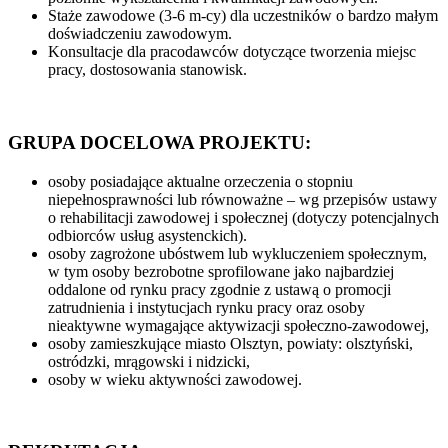
Staże zawodowe (3-6 m-cy) dla uczestników o bardzo małym
doświadczeniu zawodowym.
Konsultacje dla pracodawców dotyczące tworzenia miejsc
pracy, dostosowania stanowisk.
GRUPA DOCELOWA PROJEKTU:
osoby posiadające aktualne orzeczenia o stopniu
niepełnosprawności lub równoważne – wg przepisów ustawy
o rehabilitacji zawodowej i społecznej (dotyczy potencjalnych
odbiorców usług asystenckich).
osoby zagrożone ubóstwem lub wykluczeniem społecznym,
w tym osoby bezrobotne sprofilowane jako najbardziej
oddalone od rynku pracy zgodnie z ustawą o promocji
zatrudnienia i instytucjach rynku pracy oraz osoby
nieaktywne wymagające aktywizacji społeczno-zawodowej,
osoby zamieszkujące miasto Olsztyn, powiaty: olsztyński,
ostródzki, mrągowski i nidzicki,
osoby w wieku aktywności zawodowej.