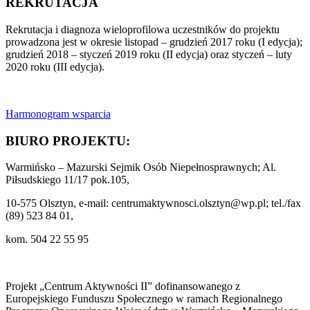
REKRUTACJA
Rekrutacja i diagnoza wieloprofilowa uczestników do projektu
prowadzona jest w okresie listopad – grudzień 2017 roku (I edycja);
grudzień 2018 – styczeń 2019 roku (II edycja) oraz styczeń – luty
2020 roku (III edycja).
Harmonogram wsparcia
BIURO PROJEKTU:
Warmińsko – Mazurski Sejmik Osób Niepełnosprawnych; Al.
Piłsudskiego 11/17 pok.105,
10-575 Olsztyn, e-mail: centrumaktywnosci.olsztyn@wp.pl; tel./fax
(89) 523 84 01,
kom. 504 22 55 95
Projekt „Centrum Aktywności II” dofinansowanego z
Europejskiego Funduszu Społecznego w ramach Regionalnego