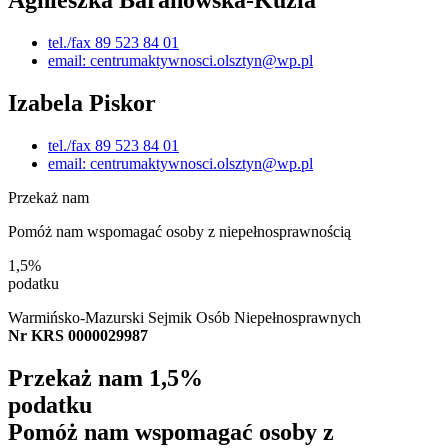
Agnieszka Baranowska-Kuzia
tel./fax 89 523 84 01
email: centrumaktywnosci.olsztyn@wp.pl
Izabela Piskor
tel./fax 89 523 84 01
email: centrumaktywnosci.olsztyn@wp.pl
Przekaż nam
Pomóż nam wspomagać osoby z niepełnosprawnością
1,5%
podatku
Warmińsko-Mazurski Sejmik Osób Niepełnosprawnych
Nr KRS 0000029987
Przekaż nam
1,5%
podatku
Pomóż nam wspomagać osoby z