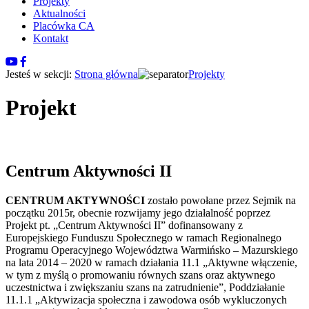
Projekty
Aktualności
Placówka CA
Kontakt
Jesteś w sekcji:
Strona główna
Projekty
Projekt
Centrum Aktywności II
CENTRUM AKTYWNOŚCI
zostało powołane przez Sejmik na
początku 2015r, obecnie rozwijamy jego działalność poprzez
Projekt pt. „Centrum Aktywności II” dofinansowany z
Europejskiego Funduszu Społecznego w ramach Regionalnego
Programu Operacyjnego Województwa Warmińsko – Mazurskiego
na lata 2014 – 2020 w ramach działania 11.1 „Aktywne włączenie,
w tym z myślą o promowaniu równych szans oraz aktywnego
uczestnictwa i zwiększaniu szans na zatrudnienie”, Poddziałanie
11.1.1 „Aktywizacja społeczna i zawodowa osób wykluczonych