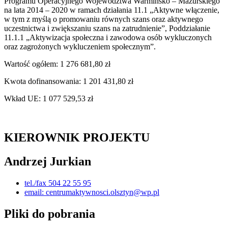
Programu Operacyjnego Województwa Warmińsko – Mazurskiego
na lata 2014 – 2020 w ramach działania 11.1 „Aktywne włączenie,
w tym z myślą o promowaniu równych szans oraz aktywnego
uczestnictwa i zwiększaniu szans na zatrudnienie”, Poddziałanie
11.1.1 „Aktywizacja społeczna i zawodowa osób wykluczonych
oraz zagrożonych wykluczeniem społecznym”.
Wartość ogółem: 1 276 681,80 zł
Kwota dofinansowania: 1 201 431,80 zł
Wkład UE: 1 077 529,53 zł
KIEROWNIK PROJEKTU
Andrzej Jurkian
tel./fax 504 22 55 95
email: centrumaktywnosci.olsztyn@wp.pl
Pliki do pobrania