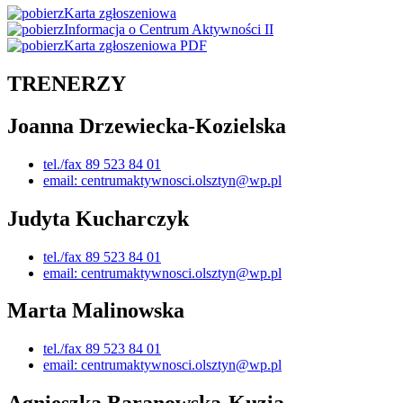
Karta zgłoszeniowa
Informacja o Centrum Aktywności II
Karta zgłoszeniowa PDF
TRENERZY
Joanna Drzewiecka-Kozielska
tel./fax 89 523 84 01
email: centrumaktywnosci.olsztyn@wp.pl
Judyta Kucharczyk
tel./fax 89 523 84 01
email: centrumaktywnosci.olsztyn@wp.pl
Marta Malinowska
tel./fax 89 523 84 01
email: centrumaktywnosci.olsztyn@wp.pl